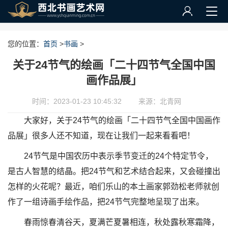
您的位置：
首页
>
书画
>
关于24节气的绘画「二十四节气全国中国
画作品展」
时间：2023-01-23 10:45:32
来源：北青网
大家好，关于24节气的绘画「二十四节气全国中国画作
品展」很多人还不知道，现在让我们一起来看看吧！
24节气是中国农历中表示季节变迁的24个特定节令，
是古人智慧的结晶。把24节气和艺术结合起来，又会碰撞出
怎样的火花呢？最近，咱们乐山的本土画家郭劲松老师就创
作了一组诗画手绘作品，把24节气完整地呈现了出来。
春雨惊春清谷天，夏满芒夏暑相连，秋处露秋寒霜降，