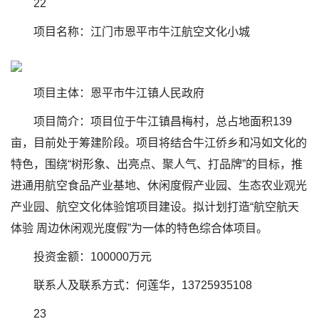
22
项目名称：江门市恩平市牛江航空文化小城
项目主体：恩平市牛江镇人民政府
项目简介：项目位于牛江镇昌梅村，总占地面积139
亩，目前处于筹建阶段。项目将结合牛江侨乡和冯如文化的
特色，围绕“树形象、出亮点、聚人气、打品牌”的目标，推
进通用航空食品产业基地、休闲度假产业园、生态农业观光
产业园、航空文化体验馆项目建设。拟计划打造“航空航天
体验 周边休闲观光度假”为一体的特色综合体项目。
投资金额：100000万元
联系人及联系方式：何莲华，13725935108
23