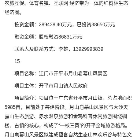
农旅互促、体育名镇、互联网 经济带为一体的红树林生态
经济圈。
投资金额：289438.40万元，已投资38650万元
融资金额：股权融资86831万元
联系人及联系方式：李雄，13929993839
15
项目名称：江门市开平市月山皂幕山风景区
项目主体：开平市月山镇人民政府
项目简介：项目位于广东省开平市月山镇，总占地面积
5985亩，目前处于筹建阶段。月山皂幕山风景区与大沙天
露山生态旅游、赤水温泉旅游和金鸡科普休闲旅游围绕碉
楼、古镇的核心，构成了“一核三翼”的开平全域旅游格局。
月山皂幕山风景区拟建成蕴含自然生态山林欢乐谷与特色文