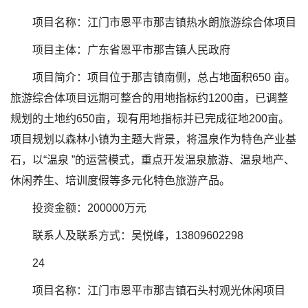
项目名称：江门市恩平市那吉镇热水朗旅游综合体项目
项目主体：广东省恩平市那吉镇人民政府
项目简介：项目位于那吉镇南侧，总占地面积650 亩。
旅游综合体项目远期可整合的用地指标约1200亩，已调整
规划的土地约650亩，现有用地指标并已完成征地200亩。
项目规划以森林小镇为主题大背景，将温泉作为特色产业基
石，以“温泉 ”的运营模式，重点开发温泉旅游、温泉地产、
休闲养生、培训度假等多元化特色旅游产品。
投资金额：200000万元
联系人及联系方式：吴悦峰，13809602298
24
项目名称：江门市恩平市那吉镇石头村观光休闲项目