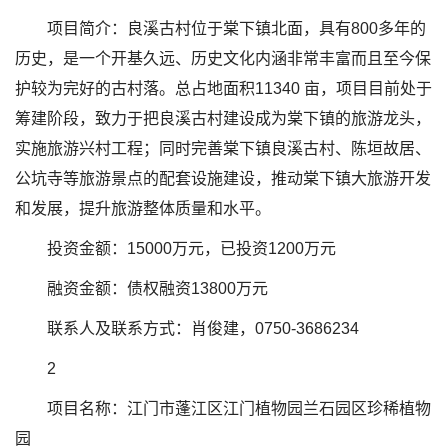
项目简介：良溪古村位于棠下镇北面，具有800多年的
历史，是一个开基久远、历史文化内涵非常丰富而且至今保
护较为完好的古村落。总占地面积11340 亩，项目目前处于
筹建阶段，致力于把良溪古村建设成为棠下镇的旅游龙头，
实施旅游兴村工程；同时完善棠下镇良溪古村、陈垣故居、
公坑寺等旅游景点的配套设施建设，推动棠下镇大旅游开发
和发展，提升旅游整体质量和水平。
投资金额：15000万元，已投资1200万元
融资金额：债权融资13800万元
联系人及联系方式：肖俊建，0750-3686234
2
项目名称：江门市蓬江区江门植物园兰石园区珍稀植物
园