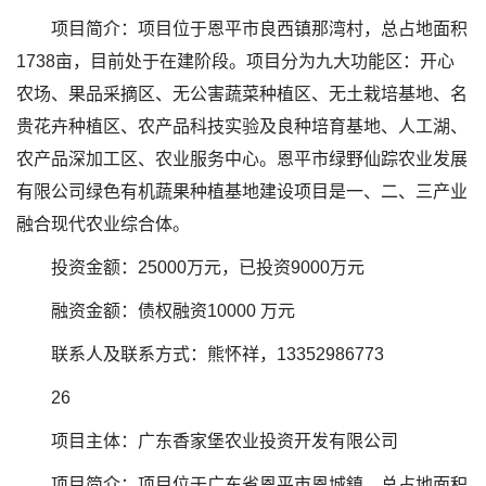
项目简介：项目位于恩平市良西镇那湾村，总占地面积
1738亩，目前处于在建阶段。项目分为九大功能区：开心
农场、果品采摘区、无公害蔬菜种植区、无土栽培基地、名
贵花卉种植区、农产品科技实验及良种培育基地、人工湖、
农产品深加工区、农业服务中心。恩平市绿野仙踪农业发展
有限公司绿色有机蔬果种植基地建设项目是一、二、三产业
融合现代农业综合体。
投资金额：25000万元，已投资9000万元
融资金额：债权融资10000 万元
联系人及联系方式：熊怀祥，13352986773
26
项目主体：广东香家堡农业投资开发有限公司
项目简介：项目位于广东省恩平市恩城鎮，总占地面积