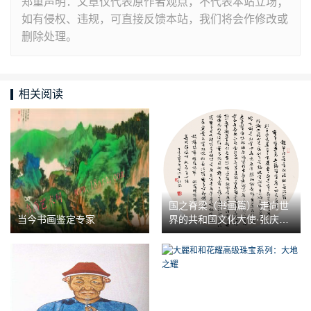
郑重声明：文章仅代表原作者观点，不代表本站立场；
如有侵权、违规，可直接反馈本站，我们将会作修改或
删除处理。
相关阅读
国之脊梁（书画篇）·走向世
当今书画鉴定专家
界的共和国文化大使·张庆祥
作品展