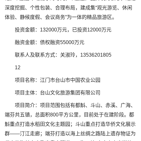
深度挖掘、个性包装、合理布局，建成集“观光游览、休闲
体验、静候度假、会议商务”为一体的精品旅游区。
投资金额：132000万元，已投资12000万元
融资金额：债权融资55000万元
联系人及联系方式：关淑玲，13536201805
12
项目名称：江门市台山市中国农业公园
项目主体：台山文化旅游集团有限公司
项目简介：项目范围包括有都斛、斗山、赤溪、广海、
端芬共五镇，总面积800平方公里，目前处于在建阶段。都
斛重点打造水稻田文化主题园；斗山重点打造华侨文化展示
群——汀江走廊；端芬打造以海上丝绸之路陆上遗存物证为