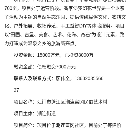
700亩，项目处于运营阶段。香家堡梦幻花世界是一个以亲
子活动为主题的自然生态乐园，提供传统民俗文化、农耕文
化、户外拓展、牧场养殖、手工益智DIY等体验服务。项目
以“田园、古堡、美食、艺术、花海、奇石”为设计元素，致
力打造成为温泉之乡的旅游新亮点。
投资金额：15000万元，已投资8000万
融资金额：债权融资7000万元
联系人及联系方式：廖伟全，13632085566
27
项目名称：江门市蓬江区潮连富冈民俗艺术村
项目主体：潮连街道
项目简介：项目位于潮连富冈社区，目前处于筹建阶