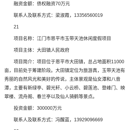
融资金额：债权融资70万元
联系人及联系方式：梁淑霞，13356560019
21
项目名称：江门市恩平市玉带天池休闲度假项目
项目主体：大田镇人民政府
项目简介：项目位于恩平市大田镇，总占地面积11000
亩，目前处于筹建阶段。大田镇定位为旅游真，玉带天池有
秀丽的自然风光和美好的传说，主体景观是仙女潭和八音
潭，主要有新绿亭、碧光轩、小云桥、碧莲池、登峰门、映
翠楼、流舟阁、春兰亭以及仙人骑鹤等景点。
投资金额：300000万元
联系人及联系方式：冯醒蓝，13929096669