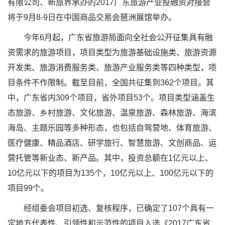
有限公司、新旅界承办的2017广东旅游产业投融资对接会
将于9月8-9日在中国商品交易会琶洲展馆举办。
今年6月起，广东省旅游局面向全社会公开征集具有融
资需求的旅游项目，项目类型为旅游基础设施类、旅游资源
开发类、旅游消费服务类、旅游产业服务类等四种类型，项
目条件不作限制。截至目前，全国共征集到362个项目。其
中，广东省内309个项目，省外项目53个。项目类型涵盖生
态旅游、乡村旅游、文化旅游、温泉旅游、森林旅游、海滨
海岛、主题乐园等多种形态，也包括自驾营地、体育旅游、
医疗健康、精品酒店、研学旅行、智慧旅游、文创商品、运
营托管等新业态、新产品。其中，投资总额在1亿元以上、
10亿元以下的项目为135个，10亿元以上、100亿元以下的
项目99个。
经组委会项目初选、复核程序，已确定了107个具有一
定地方代表性、引领性和示范性的项目入选《2017广东省