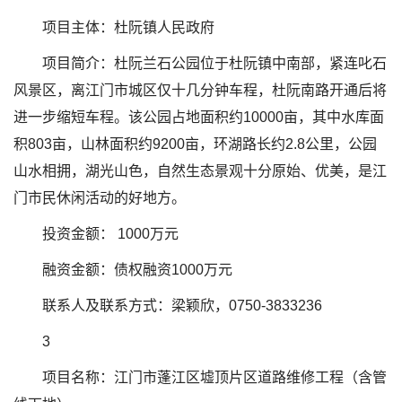
项目主体：杜阮镇人民政府
项目简介：杜阮兰石公园位于杜阮镇中南部，紧连叱石
风景区，离江门市城区仅十几分钟车程，杜阮南路开通后将
进一步缩短车程。该公园占地面积约10000亩，其中水库面
积803亩，山林面积约9200亩，环湖路长约2.8公里，公园
山水相拥，湖光山色，自然生态景观十分原始、优美，是江
门市民休闲活动的好地方。
投资金额： 1000万元
融资金额：债权融资1000万元
联系人及联系方式：梁颖欣，0750-3833236
3
项目名称：江门市蓬江区墟顶片区道路维修工程（含管