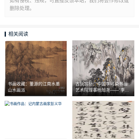
如有侵权、违规，可直接反馈本站，我们将会作修改或
删除处理。
相关阅读
书画收藏：董源的江南水墨
古玩赏析：中国李可染书画
山水画派
艺术院理事杨旭尧——“李家
山水”经典传承