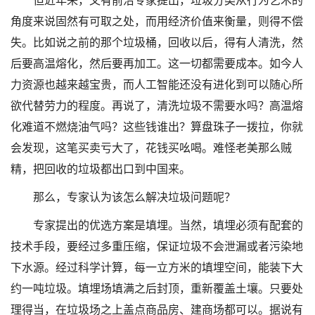
但近年来，又有前沿专家提出，垃圾分类从行为艺术的
角度来说固然有可取之处，而用经济价值来衡量，则得不偿
失。比如说之前的那个垃圾桶，回收以后，得有人清洗，然
后要高温熔化，然后要再加工。这一切都需要成本。如今人
力资源也越来越宝贵，而人工智能还没有进化到可以随心所
欲代替劳力的程度。再说了，清洗垃圾不需要水吗？高温熔
化难道不燃烧油气吗？这些钱谁出？算盘珠子一拨拉，你就
会发现，这笔买卖亏大了，花钱买吆喝。难怪老美那么贼
精，把回收的垃圾都出口到中国来。
那么，专家认为该怎么解决垃圾问题呢？
专家提出的优选方案是填埋。当然，填埋必须有配套的
技术手段，要经过多重压缩，保证垃圾不会泄漏或者污染地
下水源。经过科学计算，每一立方米的填埋空间，能装下大
约一吨垃圾。填埋场填满之后封顶，重新覆盖土壤。只要处
理得当，在垃圾场之上盖点商品房、建商场都可以。据说有