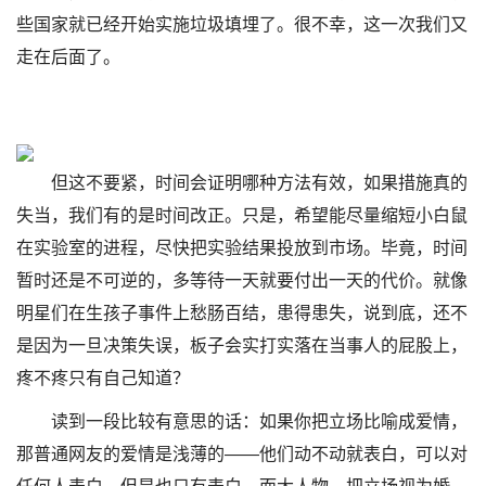
些国家就已经开始实施垃圾填埋了。很不幸，这一次我们又
走在后面了。
但这不要紧，时间会证明哪种方法有效，如果措施真的
失当，我们有的是时间改正。只是，希望能尽量缩短小白鼠
在实验室的进程，尽快把实验结果投放到市场。毕竟，时间
暂时还是不可逆的，多等待一天就要付出一天的代价。就像
明星们在生孩子事件上愁肠百结，患得患失，说到底，还不
是因为一旦决策失误，板子会实打实落在当事人的屁股上，
疼不疼只有自己知道？
读到一段比较有意思的话：如果你把立场比喻成爱情，
那普通网友的爱情是浅薄的——他们动不动就表白，可以对