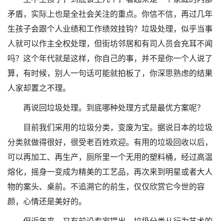
矛盾，实际上也是全社会关注的重点。你信不信，再过几年
生孩子会跟个人业绩和工作绩效挂钩？垃圾处理，似乎当事
人就可以作主全权处理，但街坊邻居和有司人员会充耳不闻
吗？这个年代就是这样，你自己的事，并不是你一个人说了
算，有时候，别人一句话可能就拍板了，你深思熟虑的结果
人家却置之不理。
再说回垃圾处理。到底哪种处理方式是最优方案呢？
目前我们采用的垃圾分类，变废为宝。据说日本的垃圾
分类就做得很好，很受老百姓欢迎。有用的垃圾回收以后，
可以再加工、再生产，厕所里一个无用的塑料桶，经过高温
熔化，摇身一变成为精美的工艺品，再次来到明星或者大人
物的案头、桌前。不追溯它的前生，仅仅欣赏它今世的容
颜，心情还是美好的。