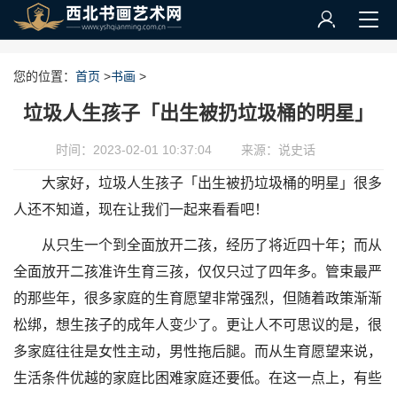
您的位置：
首页
>
书画
>
垃圾人生孩子「出生被扔垃圾桶的明星」
时间：2023-02-01 10:37:04
来源：说史话
大家好，垃圾人生孩子「出生被扔垃圾桶的明星」很多
人还不知道，现在让我们一起来看看吧！
从只生一个到全面放开二孩，经历了将近四十年；而从
全面放开二孩准许生育三孩，仅仅只过了四年多。管束最严
的那些年，很多家庭的生育愿望非常强烈，但随着政策渐渐
松绑，想生孩子的成年人变少了。更让人不可思议的是，很
多家庭往往是女性主动，男性拖后腿。而从生育愿望来说，
生活条件优越的家庭比困难家庭还要低。在这一点上，有些