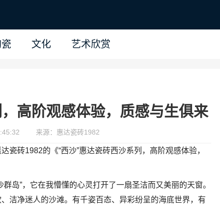
陶瓷
文化
艺术欣赏
列，高阶观感体验，质感与生俱来
45:32
来源：惠达瓷砖1982
瓷砖1982的《“西沙”惠达瓷砖西沙系列，高阶观感体验，
沙群岛”，它在我懵懂的心灵打开了一扇圣洁而又美丽的天窗。
软、洁净迷人的沙滩。有千姿百态、异彩纷呈的海底世界，有