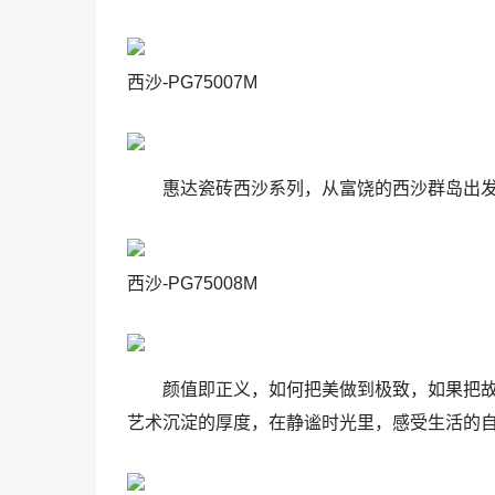
西沙-PG75007M
惠达瓷砖西沙系列，从富饶的西沙群岛出发，通
西沙-PG75008M
颜值即正义，如何把美做到极致，如果把
艺术沉淀的厚度，在静谧时光里，感受生活的