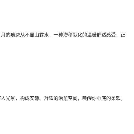
岁月的痕迹从不显山露水，一种潜移默化的温暖舒适感受，正
醉人光景，构成安静、舒适的治愈空间，唤醒你心底的柔软。