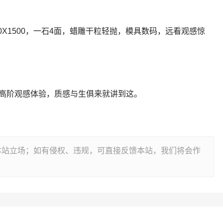
50X1500，一石4面，蜡雕干粒轻抛，模具数码，远看观感惊
，高阶观感体验，质感与生俱来就讲到这。
本站立场；如有侵权、违规，可直接反馈本站，我们将会作