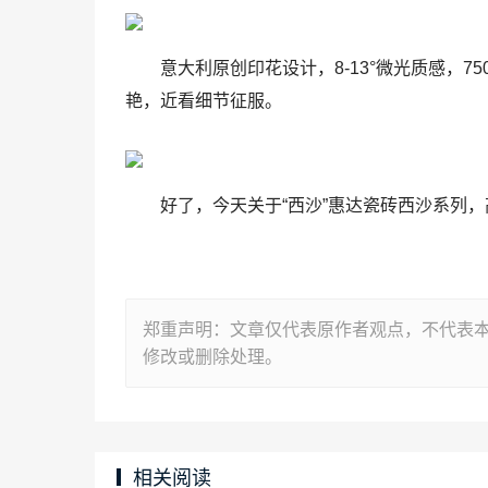
意大利原创印花设计，8-13°微光质感，7
艳，近看细节征服。
好了，今天关于“西沙”惠达瓷砖西沙系列
郑重声明：文章仅代表原作者观点，不代表
修改或删除处理。
相关阅读