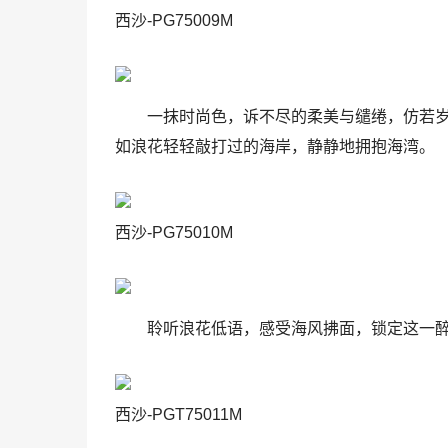
西沙-PG75009M
一抹时尚色，诉不尽的柔美与缱绻，仿若
如浪花轻轻敲打过的海岸，静静地拥抱海湾。
西沙-PG75010M
聆听浪花低语，感受海风拂面，锁定这一
西沙-PGT75011M