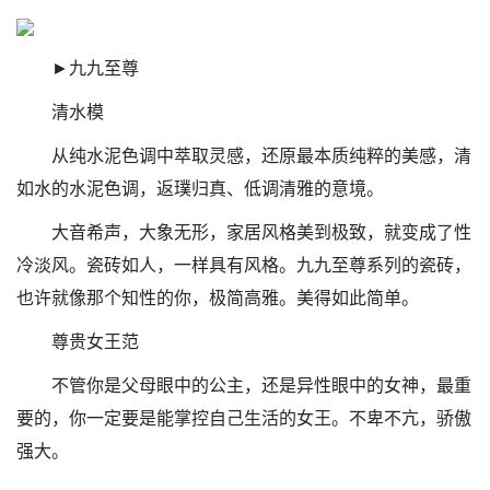
►九九至尊
清水模
从纯水泥色调中萃取灵感，还原最本质纯粹的美感，清
如水的水泥色调，返璞归真、低调清雅的意境。
大音希声，大象无形，家居风格美到极致，就变成了性
冷淡风。瓷砖如人，一样具有风格。九九至尊系列的瓷砖，
也许就像那个知性的你，极简高雅。美得如此简单。
尊贵女王范
不管你是父母眼中的公主，还是异性眼中的女神，最重
要的，你一定要是能掌控自己生活的女王。不卑不亢，骄傲
强大。