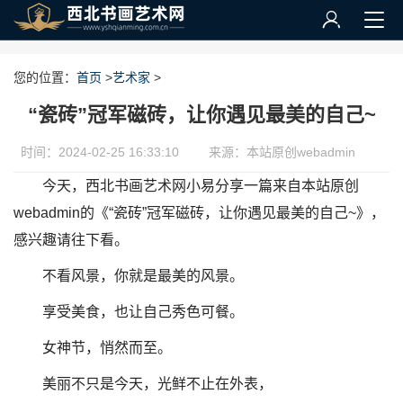
您的位置：
首页
>
艺术家
>
“瓷砖”冠军磁砖，让你遇见最美的自己~
时间：2024-02-25 16:33:10
来源：本站原创webadmin
今天，西北书画艺术网小易分享一篇来自本站原创
webadmin的《“瓷砖”冠军磁砖，让你遇见最美的自己~》，
感兴趣请往下看。
不看风景，你就是最美的风景。
享受美食，也让自己秀色可餐。
女神节，悄然而至。
美丽不只是今天，光鲜不止在外表，