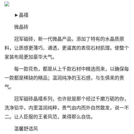
►晶禧
微晶砖
冠军磁砖，新一代微晶产品，添加了特有的水晶质原
料，让质感更薄巧、通透，更逼真的表现石材肌理。使整个
家装布局更加豪华大气。
每一款花色，都是从上千款石材中精选而来，以确保每
一款都是稀缺的精品；温润纯净的玉石感，与生俱来的贵
气。
冠军磁砖晶禧系列，也许就是那个经过千磨万砺的你，
洗净铅华，内里温润纯粹，贵气由内而外自然散发，说一不
二。让人臣服的王者风范，美得那么自信。
温馨舒适风