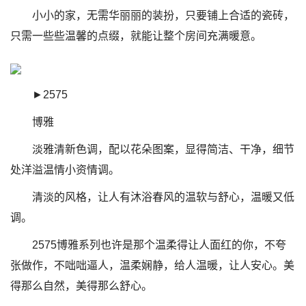
小小的家，无需华丽丽的装扮，只要铺上合适的瓷砖，
只需一些些温馨的点缀，就能让整个房间充满暖意。
►2575
博雅
淡雅清新色调，配以花朵图案，显得简洁、干净，细节
处洋溢温情小资情调。
清淡的风格，让人有沐浴春风的温软与舒心，温暖又低
调。
2575博雅系列也许是那个温柔得让人面红的你，不夸
张做作，不咄咄逼人，温柔娴静，给人温暖，让人安心。美
得那么自然，美得那么舒心。