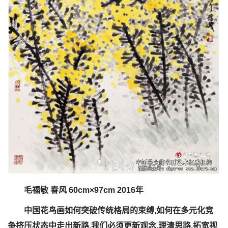
毛福敏 春风 60cm×97cm 2016年
中国花鸟画如何突破传统格局的束缚,如何在多元化竞
争挤压状态中走出新路,我们必须更新观念,理清思路,拓宽视