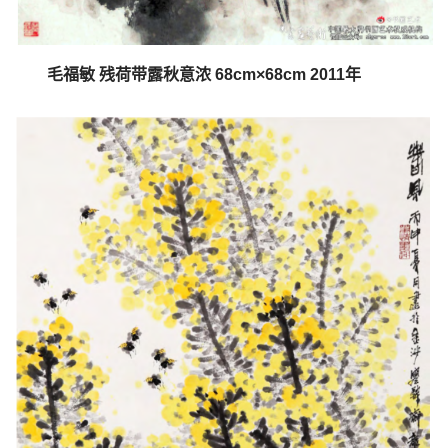
毛福敏 残荷带露秋意浓 68cm×68cm 2011年