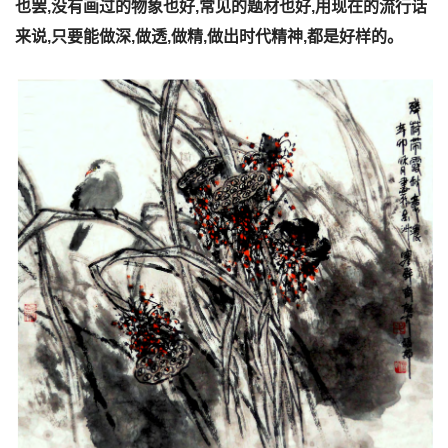
也罢,没有画过的物象也好,常见的题材也好,用现在的流行话
来说,只要能做深,做透,做精,做出时代精神,都是好样的。