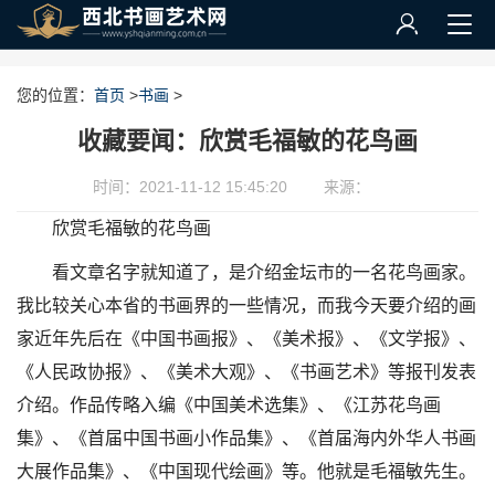
您的位置：
首页
>
书画
>
收藏要闻：欣赏毛福敏的花鸟画
时间：2021-11-12 15:45:20
来源：
欣赏毛福敏的花鸟画
看文章名字就知道了，是介绍金坛市的一名花鸟画家。
我比较关心本省的书画界的一些情况，而我今天要介绍的画
家近年先后在《中国书画报》、《美术报》、《文学报》、
《人民政协报》、《美术大观》、《书画艺术》等报刊发表
介绍。作品传略入编《中国美术选集》、《江苏花鸟画
集》、《首届中国书画小作品集》、《首届海内外华人书画
大展作品集》、《中国现代绘画》等。他就是毛福敏先生。