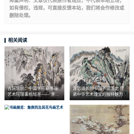
郑重声明：文章仅代表原作者观点，不代表本站立场；
如有侵权、违规，可直接反馈本站，我们将会作修改或
删除处理。
相关阅读
古玩赏析：中国李可染书画
源远流长的中国书画历史 传
艺术院理事杨旭尧——“李家
承中华艺术瑰宝的独特魅力
山水”经典传承