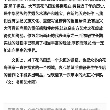
野,勇于探索。大写意花鸟画发展到现在,有将近千年的历史,
是中华民族的优秀艺术遗产和瑰宝。在新的历史条件下,我
们要有弘扬民族文化、重塑写意精神的担当意识,要有振兴
大写意花鸟画的责任感和使命感,让这朵东方艺术之花绽放
得更加绚丽。作为金坛画派的代表画家之一,毛福敏在长期
实践的过程中已积累了相当丰富的经验,厚积而薄发,他一定
能走向更高的境界。
文到此，对于花鸟画是一个永恒的话题，也是众多的花
鸟画家一直在探索的一个领域，衷心希望毛福敏先生在今后
的创作之中能多出精品，也欢迎来一衣带水的大宜兴作客。
（文：书画艺术网）