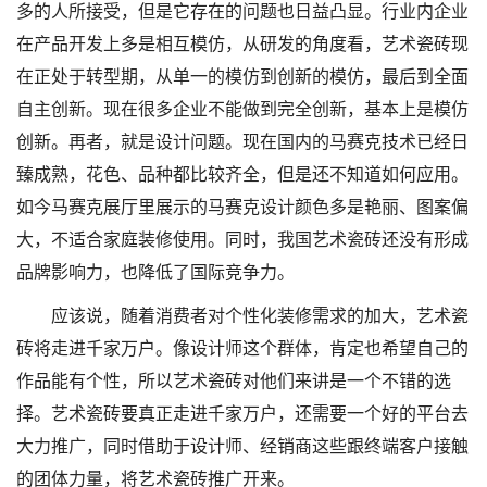
多的人所接受，但是它存在的问题也日益凸显。行业内企业
在产品开发上多是相互模仿，从研发的角度看，艺术瓷砖现
在正处于转型期，从单一的模仿到创新的模仿，最后到全面
自主创新。现在很多企业不能做到完全创新，基本上是模仿
创新。再者，就是设计问题。现在国内的马赛克技术已经日
臻成熟，花色、品种都比较齐全，但是还不知道如何应用。
如今马赛克展厅里展示的马赛克设计颜色多是艳丽、图案偏
大，不适合家庭装修使用。同时，我国艺术瓷砖还没有形成
品牌影响力，也降低了国际竞争力。
应该说，随着消费者对个性化装修需求的加大，艺术瓷
砖将走进千家万户。像设计师这个群体，肯定也希望自己的
作品能有个性，所以艺术瓷砖对他们来讲是一个不错的选
择。艺术瓷砖要真正走进千家万户，还需要一个好的平台去
大力推广，同时借助于设计师、经销商这些跟终端客户接触
的团体力量，将艺术瓷砖推广开来。