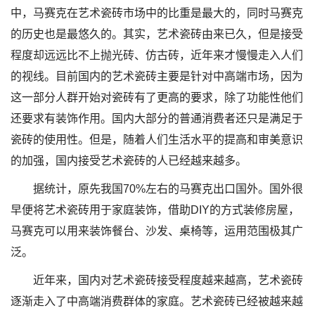
中，马赛克在艺术瓷砖市场中的比重是最大的，同时马赛克
的历史也是最悠久的。其实，艺术瓷砖由来已久，但是接受
程度却远远比不上抛光砖、仿古砖，近年来才慢慢走入人们
的视线。目前国内的艺术瓷砖主要是针对中高端市场，因为
这一部分人群开始对瓷砖有了更高的要求，除了功能性他们
还要求有装饰作用。国内大部分的普通消费者还只是满足于
瓷砖的使用性。但是，随着人们生活水平的提高和审美意识
的加强，国内接受艺术瓷砖的人已经越来越多。
据统计，原先我国70%左右的马赛克出口国外。国外很
早便将艺术瓷砖用于家庭装饰，借助DIY的方式装修房屋，
马赛克可以用来装饰餐台、沙发、桌椅等，运用范围极其广
泛。
近年来，国内对艺术瓷砖接受程度越来越高，艺术瓷砖
逐渐走入了中高端消费群体的家庭。艺术瓷砖已经被越来越