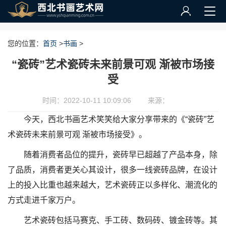
您的位置：
首页
>
书画
>
“瓷砖”艺术瓷砖未来前景可观 渐被市场接
受
时间：2022-10-11 10:09:06
来源：
今天，西北书画艺术笑笑给大家分享带来的《“瓷砖”艺
术瓷砖未来前景可观 渐被市场接受》。
随着消费者品位的提升，瓷砖早已超越了产品本身，除
了品质，消费者更关心其设计，很多一线瓷砖品牌，在设计
上的投入比重也越来越大，艺术瓷砖正以多样化、潮流化的
方式走进千家万户。
艺术瓷砖包括马赛克、手工砖、数码砖、镀金砖等。其