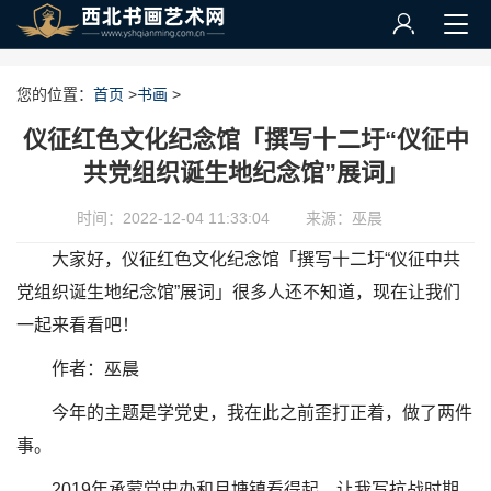
您的位置：
首页
>
书画
>
仪征红色文化纪念馆「撰写十二圩“仪征中
共党组织诞生地纪念馆”展词」
时间：2022-12-04 11:33:04
来源：巫晨
大家好，仪征红色文化纪念馆「撰写十二圩“仪征中共
党组织诞生地纪念馆”展词」很多人还不知道，现在让我们
一起来看看吧！
作者：巫晨
今年的主题是学党史，我在此之前歪打正着，做了两件
事。
2019年承蒙党史办和月塘镇看得起，让我写抗战时期