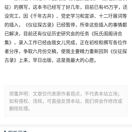
征）的撰写，这本书已经写了好几年，目前已有45万字，还
没完工，因《千年古井》、党史学习和宣讲、十二圩展词等
的插入，《仪征探古录》已经暂停，所幸这些插入的事情都
已解决，目前还有仪征历史研究会的任务《阮氏闺阁诗合
集》，录入工作已经由我女儿完成，正在初校和撰写各位作
者分序，争取六月份交稿，使我主要精力重新回到《仪征探
古录》上来，早日出版，这是我最大的心愿。
郑重声明：文章仅代表原作者观点，不代表本站立场；
如有侵权、违规，可直接反馈本站，我们将会作修改或
删除处理。