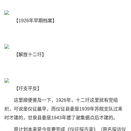
【1926年早期档案】
【解放十二圩】
【圩支平反】
这里顺便普及一下，1926年，十二圩这里就有党组
织，可说是仪征最早，而仪征县委是1939年苏皖支队过来
时才建的，甘泉县委是1943年拔了谢集据点后才建的。
原计划本来是今年要完成《仪征探古录》（原名探访仪