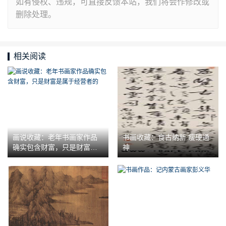
如有侵权、违规，可直接反馈本站，我们将会作修改或
删除处理。
相关阅读
画说收藏：老年书画家作品
书画收藏：食古纳新 瘦硬通
确实包含财富，只是财富是
神
属于经营者的