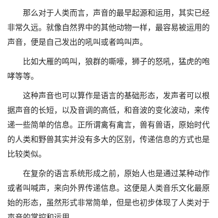
那么对于人类而言，声音的最早起源和运用，其实已经
非常久远。就像自然界中的其他动物一样，最容易被运用的
声音，便是自己发出的吼叫或者鸣叫声。
比如大雁的鸣叫，狼群的嘶嚎，狮子的怒吼，猛虎的咆
哮等等。
这种声音也可以算作是语言的基础形态，发声者可以根
据声音的长短，以及音调的高低，和音波的变化波动，来传
递一些简单的信息。正所谓禽有禽言，兽有兽语，原始时代
的人类和野兽其实并没有多大的区别，传递信息的方式也是
比较类似。
在复杂的语言系统形成之前，原始人也是通过某种动作
或者叫喊声，来向外界传递信息。这便是人类音乐文化最原
始的形态，虽然形式非常简单，但是也初步体现了人类对于
声音的掌控和运用。