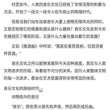
时至如今，人类的音乐文化已经有了非常深厚的积累与
沉淀，开创了一段又一段令人叹为观止的辉煌时代。
但是当我们站在这座音乐大厦上感慨无限风光的同时，
又是否知晓它的根基和源头是什么模样？音乐文化走到今天
究竟经历了哪些阶段，又是什么力量在推动着它的发展？
正如《徵调曲》中所说：“落其实者思其树，饮其流者
怀其源。”
音乐文化之所以能够发展到今天这种高度，其实与人类
文明进步的历程，有着密不可分的关系。因为人类整体文明
的每一次进步，都会在艺术层面得到非常明显的体现。
音乐文化的原始时代
动物吼叫的音乐
“音乐”，顾名思义是先有声音，然后再形成乐曲。