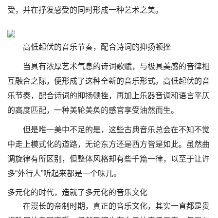
受，并在抒发感受的同时形成一种艺术之美。
高低起伏的音乐节奏，配合诗词的抑扬顿挫
当具有浓厚艺术气息的诗词歌赋，与极具美感的音律相
互融合之际，便形成了这种全新的音乐形式。高低起伏的音
乐节奏，配合诗词的抑扬顿挫，再加上乐器音调和语言平仄
的高度匹配，一种美轮美奂的感官享受油然而生。
但是唯一美中不足的是，这些古典音乐总会在不知不觉
中走上模式化的道路，无论东方还是西方皆是如此。虽然曲
调旋律有所区别，但整体风格却有些千篇一律，以至于让许
多“外行人”听起来都是一个味儿。
多元化的时代，造就了多元化的音乐文化
在漫长的帝制时期，真正的音乐文化，其实一直都是贵