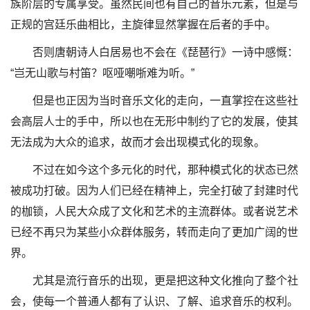
族阶层的专属享受。虽然民间也有自己的音乐元素，但是与
正规的宫廷乐曲相比，主旋律显然掌握在后者的手中。
否则唐朝诗人白居易也不会在《琵琶行》一诗中感慨：
“岂无山歌与村笛？呕哑嘲哳难为听。”
但是也正因为当时音乐文化的走向，一直掌控在这些社
会高层人士的手中，所以也在无形中制约了它的发展，使其
无法成为大众的追求，故而才会出现模式化的现象。
不过在如今这个多元化的时代，那种模式化的状态已然
被成功打破。因为人们已经在精神上，完全打破了封建时代
的枷锁，人民大众成了文化和艺术的主流群体。或者说艺术
已经不再只为某些小众群体服务，转而走向了更加广阔的世
界。
尤其是流行音乐的出现，更是把这种文化推向了整个社
会，使每一个普通人都有了认识、了解、追求音乐的权利。