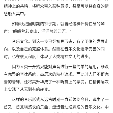
精神上的共鸣，将听众带入某种意境，甚至可以将自身的情
感融入其中。
如春秋战国时期的钟子期，就曾经这样评价伯牙的琴
声：“峨峨兮若泰山，洋洋兮若江河。”
音乐文化走到这一步已经初具形态，有了明确的发展走
向，以及自己的完整体系。然而在音乐文化逐渐完善的同
时，也在很大程度上体现了人类精神文明的进步。
因为人类一开始只能对声音进行一些简单的运用，既没
有完整的音律系统，高层次的精神追求。而此时人们不断完
善的音律，还将其升华成了一种听觉上的享受，在精神层次
上实现了从无到有的转变。
这样的音乐形式从远古时期一直延续到今日，诞生了一
首又一首意境悠长的乐曲，塑造着灿烂辉煌的音乐文化。中