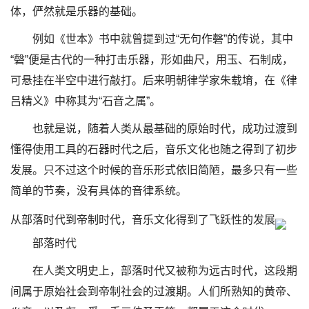
体，俨然就是乐器的基础。
例如《世本》书中就曾提到过“无句作磬”的传说，其中
“磬”便是古代的一种打击乐器，形如曲尺，用玉、石制成，
可悬挂在半空中进行敲打。后来明朝律学家朱载堉，在《律
吕精义》中称其为“石音之属”。
也就是说，随着人类从最基础的原始时代，成功过渡到
懂得使用工具的石器时代之后，音乐文化也随之得到了初步
发展。只不过这个时候的音乐形式依旧简陋，最多只有一些
简单的节奏，没有具体的音律系统。
从部落时代到帝制时代，音乐文化得到了飞跃性的发展
部落时代
在人类文明史上，部落时代又被称为远古时代，这段期
间属于原始社会到帝制社会的过渡期。人们所熟知的黄帝、