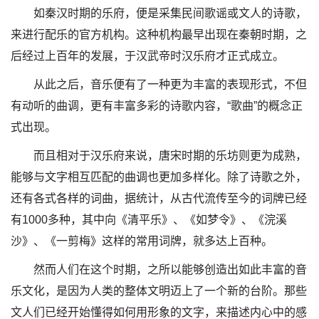
如秦汉时期的乐府，便是采集民间歌谣或文人的诗歌，
来进行配乐的官方机构。这种机构最早出现在秦朝时期，之
后经过上百年的发展，于汉武帝时汉乐府才正式成立。
从此之后，音乐便有了一种更为丰富的表现形式，不但
有动听的曲调，更有丰富多彩的诗歌内容，“歌曲”的概念正
式出现。
而且相对于汉乐府来说，唐宋时期的乐坊则更为成熟，
能够与文字相互匹配的曲调也更加多样化。除了诗歌之外，
还有各式各样的词曲，据统计，从古代流传至今的词牌已经
有1000多种，其中向《清平乐》、《如梦令》、《浣溪
沙》、《一剪梅》这样的常用词牌，就多达上百种。
然而人们在这个时期，之所以能够创造出如此丰富的音
乐文化，是因为人类的整体文明迈上了一个新的台阶。那些
文人们已经开始懂得如何用形象的文字，来描述内心中的感