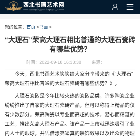
您的位置：
首页
>
书画
>
“大理石”荣高大理石相比普通的大理石瓷砖
有哪些优势？
时间：2022-09-18 16:33:38
来源：
今天，西北书画艺术笑笑给大家分享带来的《“大理石”
荣高大理石相比普通的大理石瓷砖有哪些优势？》。
大理石瓷砖是今年比较火热的瓷砖品类，许多陶瓷企业
纷纷推出了自家的大理石瓷砖产品，但可以称得上精品的仅
有少数部分。荣高陶瓷以专业而高超的技术，潜心而精湛的
工艺，推出荣高大理石产品。该产品一上市就迅速吸引了业
内人士的眼球，并凭借漂亮逼真的装饰效果以及出众的物理