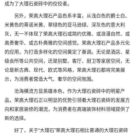
成为了大理石瓷砖中的佼佼者。
另外，荣高大理石产品色系丰富，从浅白色的爵士白、
米黄色的蒂诺米黄、翠绿色的亚马逊绿、深灰色的意大利
灰，无一不体现了荣高大理石或简约优雅、或浪漫自然、或
高贵奢华、或古朴典雅的空间感觉。荣高大理石产品多元化
的应用，为打造多样化的空间奠定了基调。无论是酒店、星
级会所等公共空间，还是别墅、客厅、厨卫等家居空间，无
论是新古典、现代、欧式等风格，荣高大理石都将完美展
示，为消费者营造大气、奢华的空间氛围。
沧海横流方显英雄本色，作为大理石瓷砖中的明星产
品，荣高大理石正以明显的优势引领着大理石瓷砖的发展方
向和家居装修的潮流，为消费者在高端装饰材料领域提供了
新的选择。
好了，关于“大理石”荣高大理石相比普通的大理石瓷砖