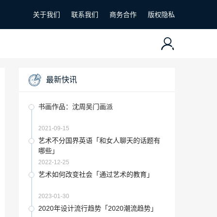
关于我们
联系我们
商务合作
版权隐私
最新快讯
书画作品：沈周吴门画派
2021-09-15
艺术不分国界英语「和女人聊天的话题有
哪些」
2022-12-25
艺术如何改变社会「通过艺术的教育」
2023-01-30
2020年设计流行趋势「2020潮流趋势」