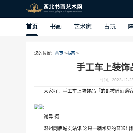
首页
书画
艺术家
古玩
您的位置：
首页
>
书画
>
手工车上装饰
时间：2022-12-23 
大家好，手工车上装饰品「的哥被醉酒乘
谢异 摄
温州网鹿城支站讯 这是一辆常见的普通出