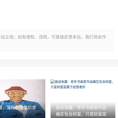
本站立场；如有侵权、违规，可直接反馈本站，我们将会作
藏：蒲松龄画像印章
画说收藏：老年书画家作品
确实包含财富，只是财富是