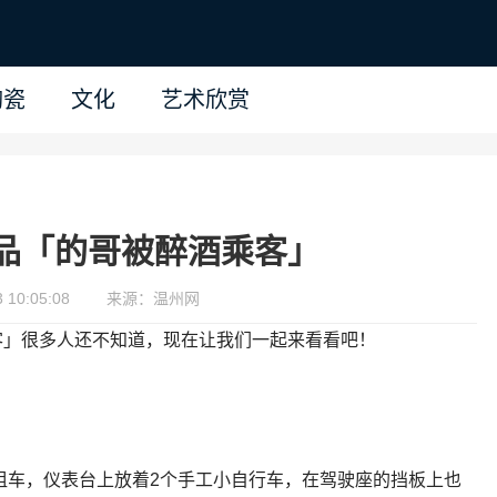
陶瓷
文化
艺术欣赏
品「的哥被醉酒乘客」
10:05:08
来源：温州网
客」很多人还不知道，现在让我们一起来看看吧！
租车，仪表台上放着2个手工小自行车，在驾驶座的挡板上也