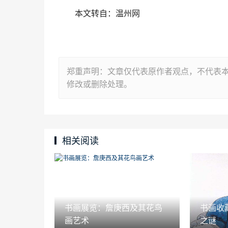
本文转自：温州网
郑重声明：文章仅代表原作者观点，不代表
修改或删除处理。
相关阅读
书画展览：詹庚西及其花鸟
书画收
画艺术
之谜