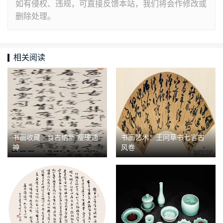
如有侵权、违规，可直接反馈本站，我们将会作修改或
删除处理。
相关阅读
书画收藏：食古纳新 瘦硬通
书画艺术：王问草书七言古
神
风卷