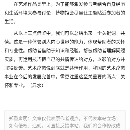
在艺术作品类型上，为了能够激发参与者结合自身经历
和生活环境来参与讨论，博物馆会尽量让主题贴近参加者的
生活。
从以上三点借鉴中，我们可以总结出来一个关键词：共
情。这是一种体验别人内心世界的能力，体现帮助者的关怀
和专业性。帮助者借助于知识和经验，帮被帮助者理解问题
实质，再运用技巧把自己的共情传达给对方，以影响对方并
取得反馈。艺术疗愈说到底就是共情作用，我国的艺术疗愈
事业在今后的发展完善中，需更注重这至关重要的两点：关
怀和专业。（晁水）
郑重声明：文章仅代表原作者观点，不代表本站立场；
如有侵权、违规，可直接反馈本站，我们将会作修改或