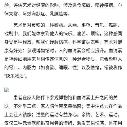
验，评估艺术对健康的影响，涉及进食障碍、精神疾病、心
律失常、阿兹海默症、乳腺癌等。
艺术是对灵魂的一种慰藉。从画、雕塑、音乐、舞蹈、
戏剧中，我们能体察到他人的快乐、痛苦、烦恼，这种感同
身受是种释放，帮我们纾解伤痛。科学证据表明，艺术对健
康有好处：参观博物馆时，人的血清素会相应提升。血清素
是神经细胞用来互相传递信息的一种混合物质，它会影响人
的胃口、内驱力（如食欲、睡眠、性）以及情绪，常被称作
“快乐物质”。
患者在家人陪伴下参观博物馆和血清素上升之间的关
联，不外乎三点：家人陪伴带来幸福感；集中注意力在作品
上会让人镇静；适量的运动有益身心。亲情、艺术、运动，
仅仅三种元素就能振奋患者的情绪，激发其愉悦感，且不用