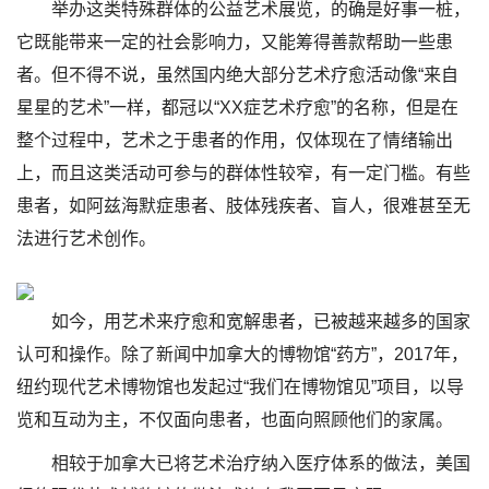
举办这类特殊群体的公益艺术展览，的确是好事一桩，
它既能带来一定的社会影响力，又能筹得善款帮助一些患
者。但不得不说，虽然国内绝大部分艺术疗愈活动像“来自
星星的艺术”一样，都冠以“XX症艺术疗愈”的名称，但是在
整个过程中，艺术之于患者的作用，仅体现在了情绪输出
上，而且这类活动可参与的群体性较窄，有一定门槛。有些
患者，如阿兹海默症患者、肢体残疾者、盲人，很难甚至无
法进行艺术创作。
如今，用艺术来疗愈和宽解患者，已被越来越多的国家
认可和操作。除了新闻中加拿大的博物馆“药方”，2017年，
纽约现代艺术博物馆也发起过“我们在博物馆见”项目，以导
览和互动为主，不仅面向患者，也面向照顾他们的家属。
相较于加拿大已将艺术治疗纳入医疗体系的做法，美国