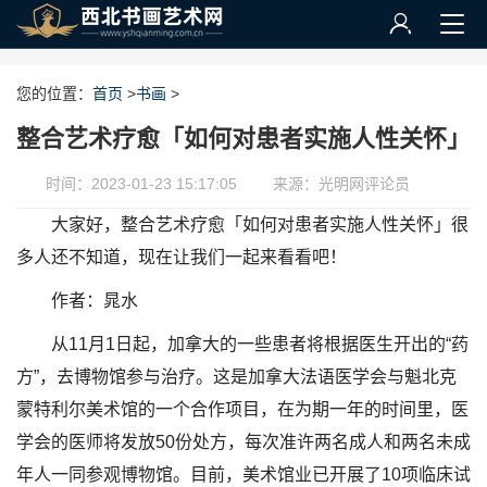
您的位置：
首页
>
书画
>
整合艺术疗愈「如何对患者实施人性关怀」
时间：2023-01-23 15:17:05
来源：光明网评论员
大家好，整合艺术疗愈「如何对患者实施人性关怀」很
多人还不知道，现在让我们一起来看看吧！
作者：晁水
从11月1日起，加拿大的一些患者将根据医生开出的“药
方”，去博物馆参与治疗。这是加拿大法语医学会与魁北克
蒙特利尔美术馆的一个合作项目，在为期一年的时间里，医
学会的医师将发放50份处方，每次准许两名成人和两名未成
年人一同参观博物馆。目前，美术馆业已开展了10项临床试