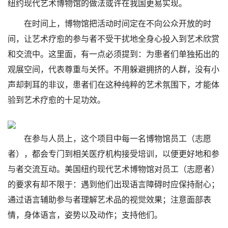
纽约现代艺术博物馆的做法或许在我国更易实现。
在时间上，博物馆把活动时间定在不向公众开放的时
间，让艺术疗愈的参与者不受干扰地全身心投入到艺术欣赏
和交流中。这里面，有一点必须提到：为患者们单独拓出的
观展空间，代表尊重与关怀。不用躲避拥挤的人群，没有小
声却刺耳的非议，患者们在这种纯粹的艺术氛围下，才能体
验到艺术疗愈的十足功效。
在参与人员上，这个项目中每一名博物馆员工（志愿
者），都会专门到相关医疗机构接受培训，以便更好地和参
与者交流互动。美国纽约现代艺术博物馆对员工（志愿者）
的要求有却不限于：遇到他们出现语言障碍时应保持耐心；
通过语言辅助参与者理解艺术品的视觉效果；注意面部表
情，身体语言，姿势以及动作；支持他们。