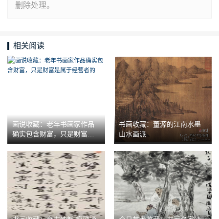
删除处理。
相关阅读
画说收藏：老年书画家作品
书画收藏：董源的江南水墨
确实包含财富，只是财富是
山水画派
属于经营者的