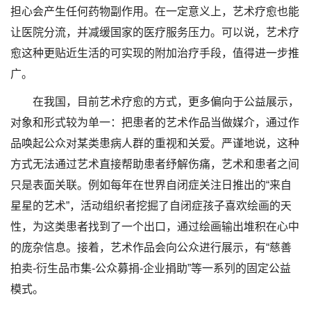
担心会产生任何药物副作用。在一定意义上，艺术疗愈也能
让医院分流，并减缓国家的医疗服务压力。可以说，艺术疗
愈这种更贴近生活的可实现的附加治疗手段，值得进一步推
广。
在我国，目前艺术疗愈的方式，更多偏向于公益展示，
对象和形式较为单一：把患者的艺术作品当做媒介，通过作
品唤起公众对某类患病人群的重视和关爱。严谨地说，这种
方式无法通过艺术直接帮助患者纾解伤痛，艺术和患者之间
只是表面关联。例如每年在世界自闭症关注日推出的“来自
星星的艺术”，活动组织者挖掘了自闭症孩子喜欢绘画的天
性，为这类患者找到了一个出口，通过绘画输出堆积在心中
的庞杂信息。接着，艺术作品会向公众进行展示，有“慈善
拍卖-衍生品市集-公众募捐-企业捐助”等一系列的固定公益
模式。