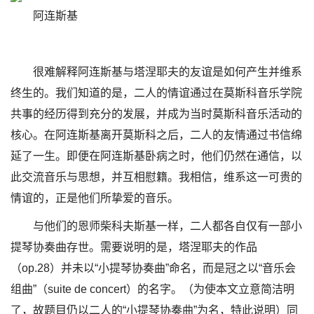
阿连斯基
很难解释阿连斯基与塔涅耶夫的友谊是如何产生并维系
终生的。我们知道的是，二人的情谊通过在莫斯科音乐学院
共事的经历得到充分的发展，并成为当时莫斯科音乐活动的
核心。在阿连斯基离开莫斯科之后，二人的友情通过书信绵
延了一生。即便在阿连斯基卧病之时，他们仍然在通信，以
此交流音乐与思想，并互相慰籍。我相信，维系这一可贵的
情谊的，正是他们所挚爱的音乐。
与他们的恩师柴科夫斯基一样，二人都各自仅有一部小
提琴协奏曲存世。需要说明的是，塔涅耶夫的作品
（op.28）并未以“小提琴协奏曲”命名，而是冠之以“音乐会
组曲”（suite de concert）的名字。（为使本文立意简洁明
了，故题目仍以二人的“小提琴协奏曲”为名，特此说明）同