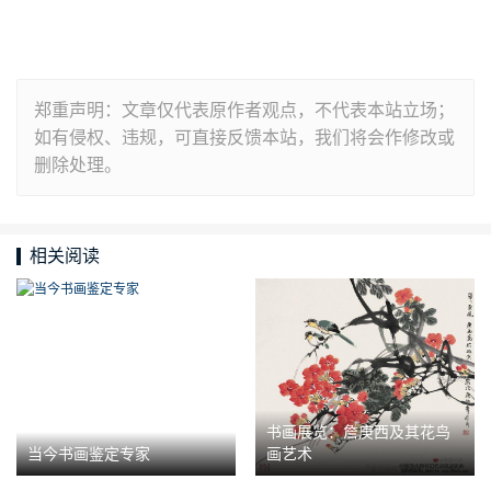
郑重声明：文章仅代表原作者观点，不代表本站立场；
如有侵权、违规，可直接反馈本站，我们将会作修改或
删除处理。
相关阅读
书画展览：詹庚西及其花鸟
当今书画鉴定专家
画艺术