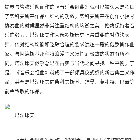
提琴与管弦乐队而作的《音乐会组曲》就可以被认为是拓展
了柴科夫斯基作品中结构的功效。柴科夫斯基在创作小提琴
协奏曲的时候显然非常注重结构的均衡之美，始终保持着音
乐的张力。塔涅耶夫作为俄罗斯历史上最重要的对位法大
师，他对结构均衡和逻辑合理的要求远超一般的俄罗斯作曲
家。与阿连斯基那种将浪漫主义发挥到极致的状态有所不
同，塔涅耶夫似乎总是在古典与当代之间寻找一种平衡。于
是，《音乐会组曲》就成了一部颇具仪式感的新古典主义作
品，甚至是塔涅耶夫向柴科夫斯基、舒曼、莫扎特、巴赫等
前辈致敬的作品。
塔涅耶夫