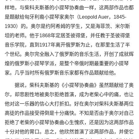
样地，与柴科夫斯基的小提琴协奏曲一样，这两部作品也都
是题献给匈牙利裔小提琴家奥尔（Leopold Auer，1845-
1930）的。奥尔是约阿希姆的学生，又是海菲茨、米尔斯
坦的老师。他于1868年定居圣彼得堡，并任教于圣彼得堡
音乐学院，直到1917年离开俄罗斯为止，在那里生活了半
个世纪。奥尔完全融入了俄罗斯的音乐生活，开创了成就辉
煌的俄罗斯小提琴学派，是整个帝俄时期最重要的小提琴
家。几乎当时所有俄罗斯音乐家都有作品题献给他。
据说，柴科夫斯基的《小提琴协奏曲》虽然题献给了奥
尔，却悲剧性地被奥尔拒绝首演，成为老柴心中的痛，也让
他对这一乐器的信心大打折扣。好在奥尔对柴科夫斯基两位
高徒的作品接受得倒是十分痛快。不知是否由于奥尔对自己
拒绝了老柴的小提琴协奏曲心生愧疚，还是因为这两部作品
十分对他的胃口。总之，他欣然首演了这两部作品，并使它