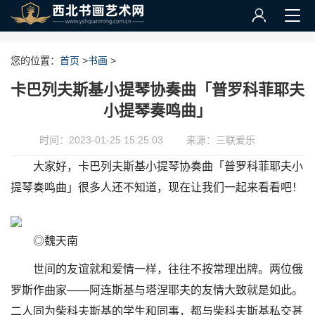
您的位置：
首页
>
书画
>
卡巴列夫斯基小提琴协奏曲「普罗科菲耶夫
小提琴奏鸣曲」
时间：2023-01-25 15:25:03
来源：三联爱乐
大家好，卡巴列夫斯基小提琴协奏曲「普罗科菲耶夫小
提琴奏鸣曲」很多人还不知道，现在让我们一起来看看吧！
◎魏天南
世间的友谊就和爱情一样，往往不按常理出牌。两位俄
罗斯作曲家——阿连斯基与塔涅耶夫的友情大致就是如此。
二人同为柴科夫斯基的学生和同事，都与柴科夫斯基私交甚