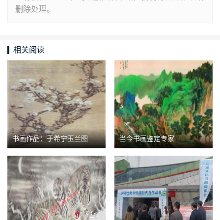
删除处理。
相关阅读
书画作品：于希宁玉兰图
当今书画鉴定专家