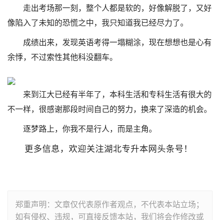
走出考场那一刻，整个人都是软的，好像解脱了，又好
像陷入了未知的恐慌之中，我只知道我已经尽力了。
成绩出来，发现英语考得一塌糊涂，现在想想也是心有
余悸，不过索性其他科没翻车。
来到江大已经有半年了，本科生活和专科生活有很大的
不一样，很感谢那段时间自己的努力，换来了深造的机会。
逐梦路上，你我不是行人，而是主角。
更多信息，欢迎关注湖北专升本网头条号！
郑重声明：文章仅代表原作者观点，不代表本站立场；
如有侵权、违规，可直接反馈本站，我们将会作修改或