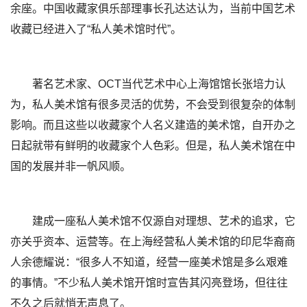
余座。中国收藏家俱乐部理事长孔达达认为，当前中国艺术
收藏已经进入了“私人美术馆时代”。
著名艺术家、OCT当代艺术中心上海馆馆长张培力认
为，私人美术馆有很多灵活的优势，不会受到很复杂的体制
影响。而且这些以收藏家个人名义建造的美术馆，自开办之
日起就带有鲜明的收藏家个人色彩。但是，私人美术馆在中
国的发展并非一帆风顺。
建成一座私人美术馆不仅源自对理想、艺术的追求，它
亦关乎资本、运营等。在上海经营私人美术馆的印尼华裔商
人余德耀说：“很多人不知道，经营一座美术馆是多么艰难
的事情。”不少私人美术馆开馆时宣告其闪亮登场，但往往
不久之后就悄无声息了。