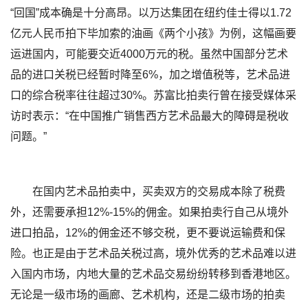
“回国”成本确是十分高昂。以万达集团在纽约佳士得以1.72
亿元人民币拍下毕加索的油画《两个小孩》为例，这幅画要
运进国内，可能要交近4000万元的税。虽然中国部分艺术
品的进口关税已经暂时降至6%，加之增值税等，艺术品进
口的综合税率往往超过30%。苏富比拍卖行曾在接受媒体采
访时表示：“在中国推广销售西方艺术品最大的障碍是税收
问题。”
在国内艺术品拍卖中，买卖双方的交易成本除了税费
外，还需要承担12%-15%的佣金。如果拍卖行自己从境外
进口拍品，12%的佣金还不够交税，更不要说运输费和保
险。也正是由于艺术品关税过高，境外优秀的艺术品难以进
入国内市场，内地大量的艺术品交易纷纷转移到香港地区。
无论是一级市场的画廊、艺术机构，还是二级市场的拍卖