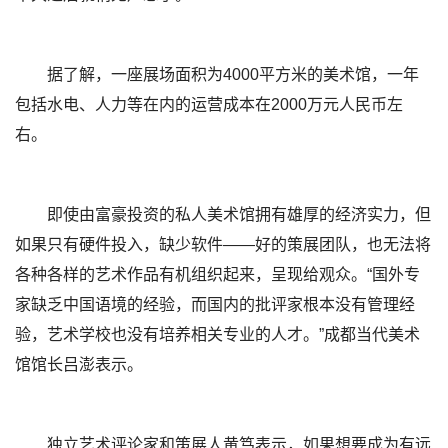
据了解，一座展场面积为4000平方米的美术馆，一年
包括水电、人力等在内的运营成本在2000万元人民币左
右。
即使由富豪投资的私人美术馆拥有雄厚的经济实力，但
如果只有硬件投入，缺少软件——好的策展团队，也无法将
各种各样的艺术作品有机组织起来，呈现给观众。“国外专
家缺乏中国语境的经验，而国内的批评家根本没有管理经
验，艺术学校也没有培养相关专业的人才。”成都当代美术
馆馆长吕澎表示。
独立艺术评论家和策展人黄笃表示，如果想要成为有远