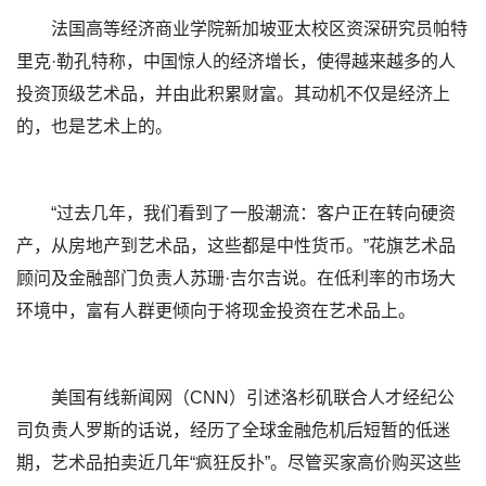
法国高等经济商业学院新加坡亚太校区资深研究员帕特
里克·勒孔特称，中国惊人的经济增长，使得越来越多的人
投资顶级艺术品，并由此积累财富。其动机不仅是经济上
的，也是艺术上的。
“过去几年，我们看到了一股潮流：客户正在转向硬资
产，从房地产到艺术品，这些都是中性货币。”花旗艺术品
顾问及金融部门负责人苏珊·吉尔吉说。在低利率的市场大
环境中，富有人群更倾向于将现金投资在艺术品上。
美国有线新闻网（CNN）引述洛杉矶联合人才经纪公
司负责人罗斯的话说，经历了全球金融危机后短暂的低迷
期，艺术品拍卖近几年“疯狂反扑”。尽管买家高价购买这些