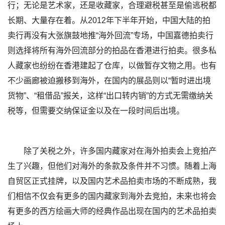
行；无论是艺术家，还是收藏家，合理避税甚至是偷逃税都
长期、大量存在着。从2012年下半年开始，中国大陆的拍
卖行再没有大张旗鼓地推“海外回流”专场，中国嘉德拍卖行
则选择将所有海外回流部分的拍品在香港进行拍卖。很多私
人藏家也纷纷在香港建起了仓库，以做暂存文物之用。也有
不少画廊被迫搬移到海外，在国内的展品则以“暂时进出境
货物”、“租借品”报关，这样“出口转内销”的方式无需缴纳关
税等，但需要交纳保证金以及在一段时间后出境。
除了关税之外，许多国内藏家对在海外拍卖会上竞拍产
生了兴趣，但他们对海外的条款及条件并不习惯。随着上海
自贸区正式挂牌，以及国内艺术品拍卖市场的不断成熟，我
们相信不仅会有更多的国内藏家到海外去竞拍，未来也将会
有更多的西方绘画大师的经典作品出现在国内的艺术品拍卖