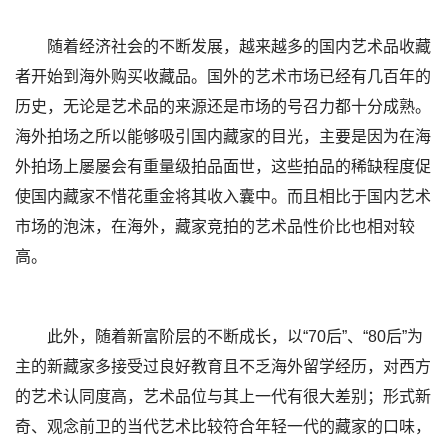
随着经济社会的不断发展，越来越多的国内艺术品收藏
者开始到海外购买收藏品。国外的艺术市场已经有几百年的
历史，无论是艺术品的来源还是市场的号召力都十分成熟。
海外拍场之所以能够吸引国内藏家的目光，主要是因为在海
外拍场上屡屡会有重量级拍品面世，这些拍品的稀缺程度促
使国内藏家不惜花重金将其收入囊中。而且相比于国内艺术
市场的泡沫，在海外，藏家竞拍的艺术品性价比也相对较
高。
此外，随着新富阶层的不断成长，以“70后”、“80后”为
主的新藏家多接受过良好教育且不乏海外留学经历，对西方
的艺术认同度高，艺术品位与其上一代有很大差别；形式新
奇、观念前卫的当代艺术比较符合年轻一代的藏家的口味，