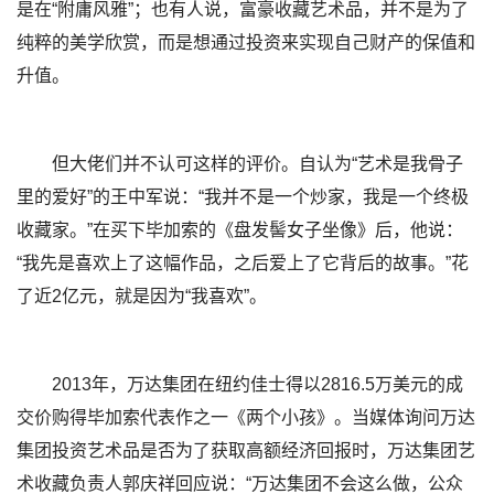
是在“附庸风雅”；也有人说，富豪收藏艺术品，并不是为了
纯粹的美学欣赏，而是想通过投资来实现自己财产的保值和
升值。
但大佬们并不认可这样的评价。自认为“艺术是我骨子
里的爱好”的王中军说：“我并不是一个炒家，我是一个终极
收藏家。”在买下毕加索的《盘发髻女子坐像》后，他说：
“我先是喜欢上了这幅作品，之后爱上了它背后的故事。”花
了近2亿元，就是因为“我喜欢”。
2013年，万达集团在纽约佳士得以2816.5万美元的成
交价购得毕加索代表作之一《两个小孩》。当媒体询问万达
集团投资艺术品是否为了获取高额经济回报时，万达集团艺
术收藏负责人郭庆祥回应说：“万达集团不会这么做，公众