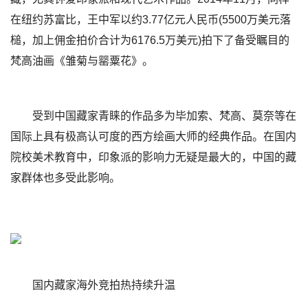
在纽约苏富比，王中军以约3.77亿元人民币(5500万美元落
槌，加上佣金拍价合计为6176.5万美元)拍下了备受瞩目的
梵高油画《雏菊与罂粟花》。
受到中国藏家青睐的作品多为毕加索、梵高、莫奈等在
国际上具有极高认可度的西方绘画大师的经典作品。在国内
院校美术教育中，印象派的影响力无疑是最大的，中国的藏
家群体也多受此影响。
国内藏家海外竞拍热持续升温