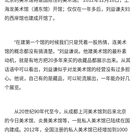
北京的美术馆将是国际性的美术馆。”2012年12月18日，上
海龙美术馆（浦东馆）开馆；仅仅在一年多后，刘益谦夫妇
的西岸馆也建成开馆了。
“在建第一个馆的时候我们只是凭着一股热情，连美术
馆的概念都没有搞清楚。”刘益谦说。他建美术馆的最朴素
动机，就是有地方把20多年来买的收藏品都展示出来。从其
话语中可以看出，刘益谦似乎对龙美术馆的经营没有过多担
心。他说，自己有的是藏品，可以轮流展出，一年能办好几
个展览。
从20世纪90年代至今，从成都上河美术馆到后来北京
的今日美术馆、炎黄美术馆等，一批私人美术馆已陆续在国
内建成。2012年，全国注册的私人美术馆已经增加到1000