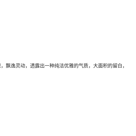
现，飘逸灵动，透露出一种纯洁优雅的气质，大面积的留白，