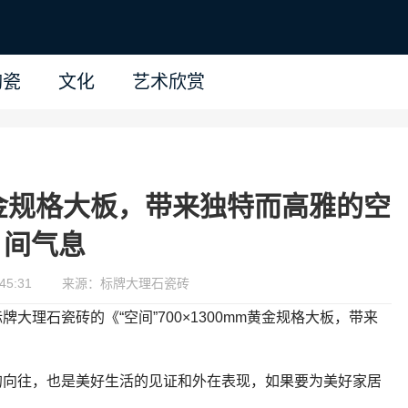
陶瓷
文化
艺术欣赏
m黄金规格大板，带来独特而高雅的空
间气息
45:31
来源：标牌大理石瓷砖
理石瓷砖的《“空间”700×1300mm黄金规格大板，带来
的向往，也是美好生活的见证和外在表现，如果要为美好家居