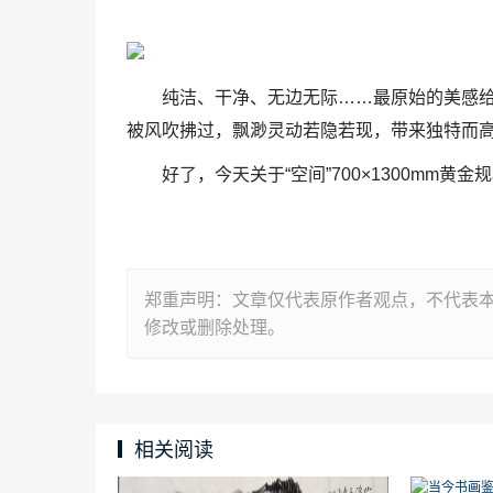
纯洁、干净、无边无际……最原始的美感
被风吹拂过，飘渺灵动若隐若现，带来独特而
好了，今天关于“空间”700×1300mm
郑重声明：文章仅代表原作者观点，不代表
修改或删除处理。
相关阅读