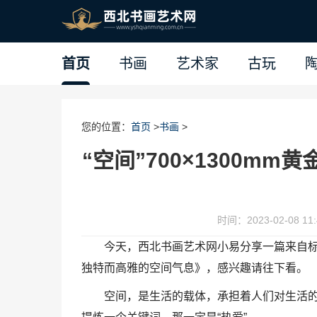
首页
书画
艺术家
古玩
您的位置：
首页
>
书画
>
“空间”700×1300m
时间：2023-02-08 11:
今天，西北书画艺术网小易分享一篇来自标牌大
独特而高雅的空间气息》，感兴趣请往下看。
空间，是生活的载体，承担着人们对生活