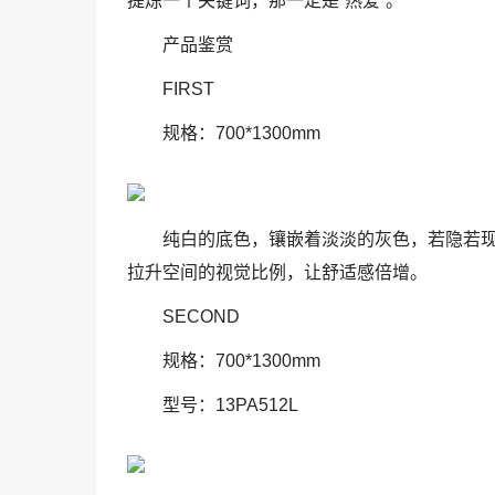
提炼一个关键词，那一定是“热爱”。
产品鉴赏
FIRST
规格：700*1300mm
纯白的底色，镶嵌着淡淡的灰色，若隐若
拉升空间的视觉比例，让舒适感倍增。
SECOND
规格：700*1300mm
型号：13PA512L