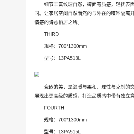
细节丰富纹理自然，砖面有质感，轻抚表
同。让家居空间自然而然的与外在的喧哗隔离
情感的诗意栖居之所。
THIRD
规格：700*1300mm
型号：13PA513L
瓷砖的美，是温暖与柔和、理性与克制的
展现出更高级的质感，打造品质感中带有独立
FOURTH
规格：700*1300mm
型号：13PA515L