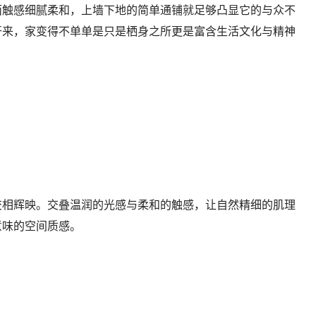
面触感细腻柔和，上墙下地的简单通铺就足够凸显它的与众不
开来，家变得不单单是只是栖身之所更是富含生活文化与精神
交相辉映。交叠温润的光感与柔和的触感，让自然精细的肌理
意味的空间质感。