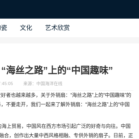
陶瓷
文化
艺术欣赏
“海丝之路”上的“中国趣味”
:45:05
来源：中国海洋在线
好者也越来越多，关于外销扇：“海丝之路”上的“中国趣味”的
，不要走开，我们一起来了解外销扇：“海丝之路”上的“中国
的海上贸易，中国风在西方市场引起广泛的好奇与向往。中国
相融合，创作出大量中西风格相融、专供外销的扇子。日前，正