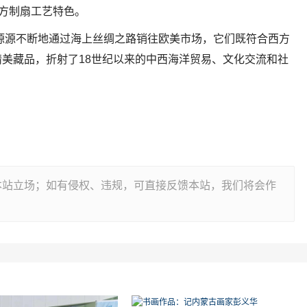
西方制扇工艺特色。
扇源源不断地通过海上丝绸之路销往欧美市场，它们既符合西方
美藏品，折射了18世纪以来的中西海洋贸易、文化交流和社
本站立场；如有侵权、违规，可直接反馈本站，我们将会作