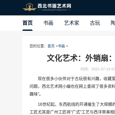
首页
书画
艺术家
古玩
您的位置：
首页
>
书画
>
文化艺术：外销扇：
时间：2021-07-19 07
现在很多小伙伴对于古玩很有兴趣，收藏爱
问题，西北艺术网小编也在网上查阅了很多资料
趣味”。
16世纪起，东西航线的开通催生了大规模
工匠尤其是广州工匠将“广式”工艺与西洋审美