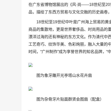
在广东省博物馆展出的《风·尚——18世纪至2
品，描绘了东西方贸易与文化交融的历史画卷
18世纪至19世纪中叶是广州海上贸易的
商品的集散地，更是世界奢侈品、时尚用品的
漂洋过海的还有神秘的东方文化。作为清代中
工艺奇巧、纹饰华美、色彩绚丽，融入大量的
时间，“广州制作”成为享誉世界的知名品牌，“
图为象牙雕开光亭塔山水花卉扇
图为杂骨牙片贴面群贤会图扇（配盒）