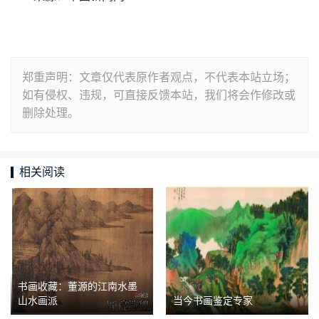
郑重声明：文章仅代表原作者观点，不代表本站立场；
如有侵权、违规，可直接反馈本站，我们将会作修改或
删除处理。
相关阅读
书画收藏：董源的江南水墨
山水画派
当今书画鉴定专家