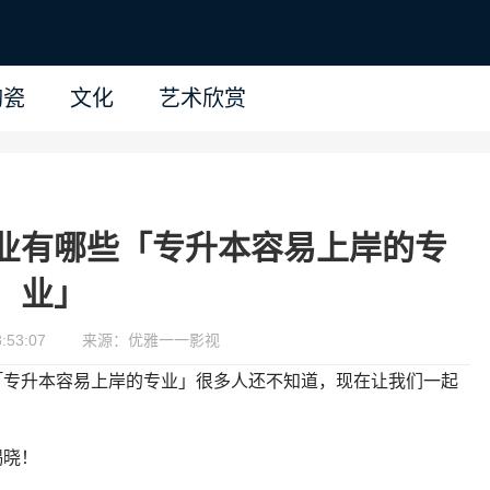
陶瓷
文化
艺术欣赏
业有哪些「专升本容易上岸的专
业」
:53:07
来源：优雅一一影视
「专升本容易上岸的专业」很多人还不知道，现在让我们一起
揭晓！