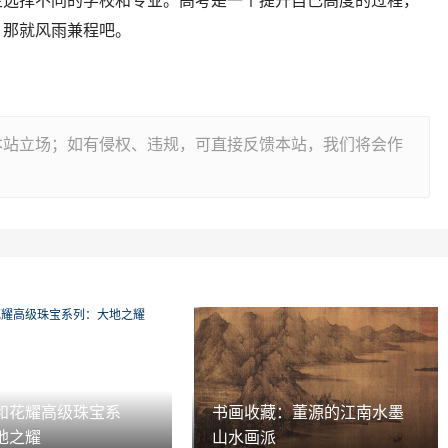
生选择不同的学校和专业。高考是一个提升自己高度的过程，
，那就风雨兼程吧。
本站立场；如有侵权、违规，可直接反馈本站，我们将会作
和花耀高级珠宝系
书画收藏：董源的江南水墨
地之耀
山水画派