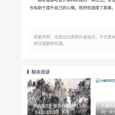
高考是高考进入本科阶段的一种形式。考
也有助于提升自己的心情。既然你选择了距离
郑重声明：文章仅代表原作者观点，不代表
修改或删除处理。
相关阅读
书画展览：徐雪村和他的
大麗和
《溪山访友图》长卷
列：大